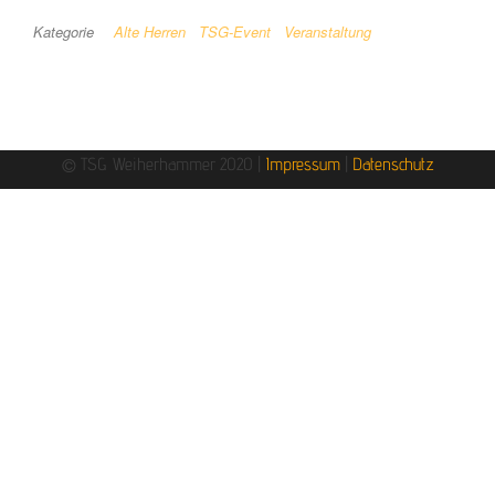
Kategorie
Alte Herren
TSG-Event
Veranstaltung
© TSG Weiherhammer 2020 |
Impressum
|
Datenschutz