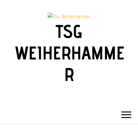
TSG
WEIHERHAMME
R
Abteilung Fußball