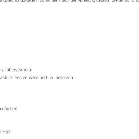
n, Tobias Scheibl
 weiterer Posten wäre noch zu besetzen
an Siebert
n Härtl