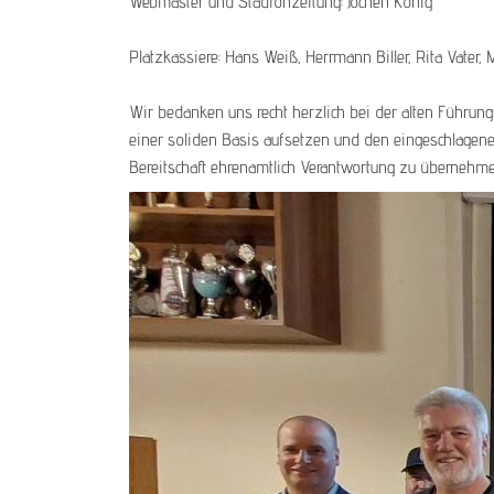
Webmaster und Stadionzeitung: Jochen König
Platzkassiere: Hans Weiß, Herrmann Biller, Rita Vater,
Wir bedanken uns recht herzlich bei der alten Führung
einer soliden Basis aufsetzen und den eingeschlagenen
Bereitschaft ehrenamtlich Verantwortung zu übernehme