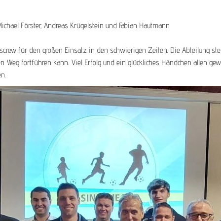
 Michael Förster, Andreas Krügelstein und Fabian Hautmann
screw für den großen Einsatz in den schwierigen Zeiten. Die Abteilung st
 Weg fortführen kann. Viel Erfolg und ein glückliches Händchen allen gew
n.