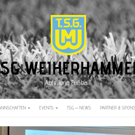
TSG WEIHERHAMME
Abteilung Fußball
ANNSCHAFTEN
EVENTS
TSG – NEWS
PARTNER & SPON