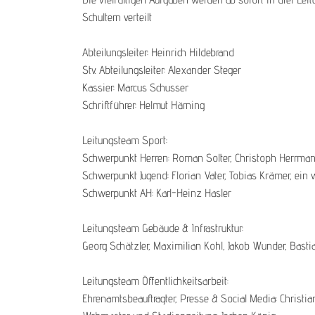
Schultern verteilt
Abteilungsleiter: Heinrich Hildebrand
Stv. Abteilungsleiter: Alexander Steger
Kassier: Marcus Schusser
Schriftführer: Helmut Härning
Leitungsteam Sport:
Schwerpunkt Herren: Roman Solter, Christoph Herrman
Schwerpunkt Jugend: Florian Vater, Tobias Krämer, ein
Schwerpunkt AH: Karl-Heinz Hasler
Leitungsteam Gebäude & Infrastruktur:
Georg Schätzler, Maximilian Kohl, Jakob Wunder, Basti
Leitungsteam Öffentlichkeitsarbeit:
Ehrenamtsbeauftragter, Presse & Social Media: Christia