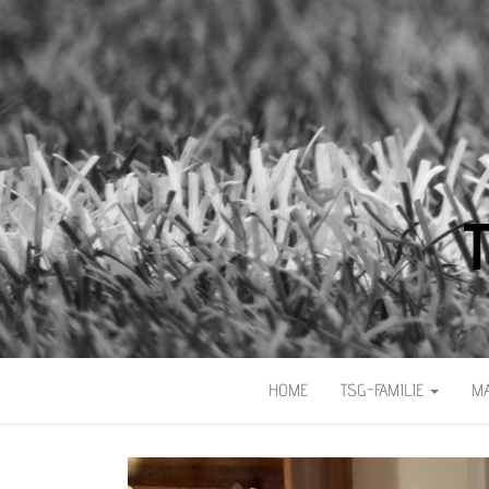
HOME
TSG-FAMILIE
M