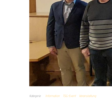
Kategorie
Information
TSG-Event
Veranstaltung