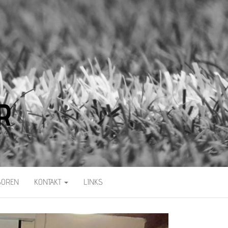
R
SOREN
KONTAKT
LINKS