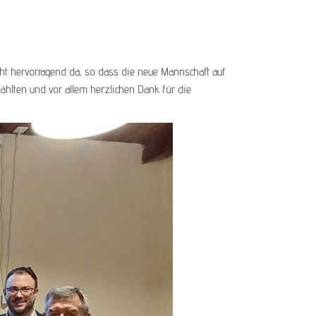
eht hervorragend da, so dass die neue Mannschaft auf
ählten und vor allem herzlichen Dank für die