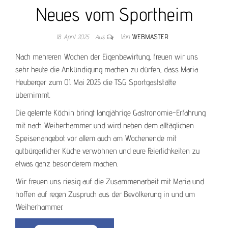
Neues vom Sportheim
18. April 2025
Aus
Von
WEBMASTER
Nach mehreren Wochen der Eigenbewirtung, freuen wir uns
sehr heute die Ankündigung machen zu dürfen, dass Maria
Heuberger zum 01. Mai 2025 die TSG Sportgaststätte
übernimmt.
Die gelernte Köchin bringt langjährige Gastronomie-Erfahrung
mit nach Weiherhammer und wird neben dem alltäglichen
Speisenangebot vor allem auch am Wochenende mit
gutbürgerlicher Küche verwöhnen und eure Feierlichkeiten zu
etwas ganz besonderem machen.
Wir freuen uns riesig auf die Zusammenarbeit mit Maria und
hoffen auf regen Zuspruch aus der Bevölkerung in und um
Weiherhammer.