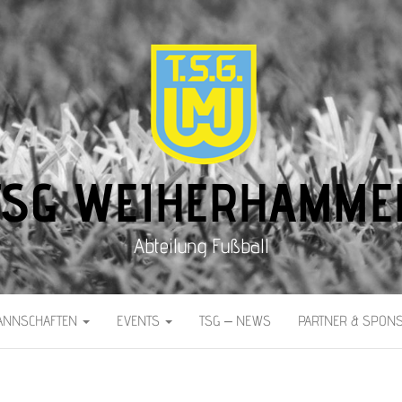
TSG WEIHERHAMME
Abteilung Fußball
ANNSCHAFTEN
EVENTS
TSG – NEWS
PARTNER & SPON