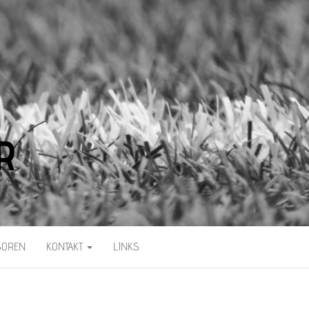
R
SOREN
KONTAKT
LINKS