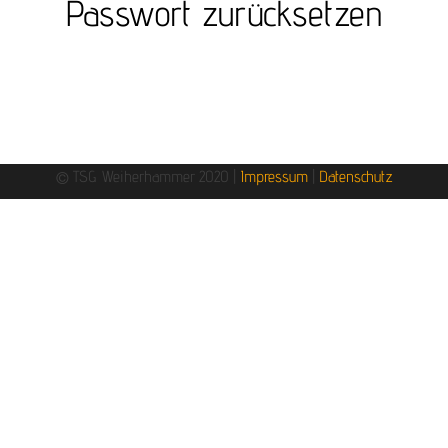
Passwort zurücksetzen
© TSG Weiherhammer 2020 |
Impressum
|
Datenschutz