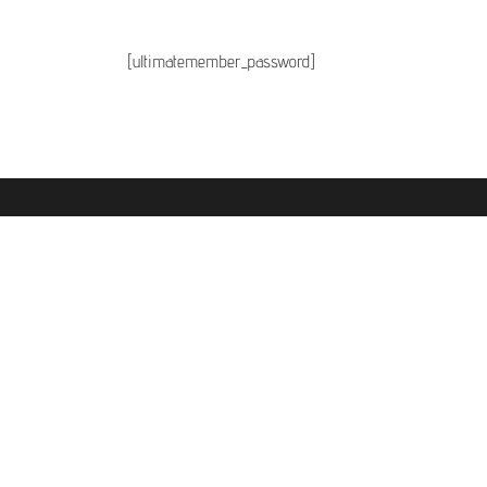
[ultimatemember_password]