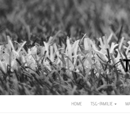
HOME
TSG-FAMILIE
M