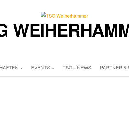
G WEIHERHAM
Abteilung Fußball
HAFTEN
EVENTS
TSG – NEWS
PARTNER &