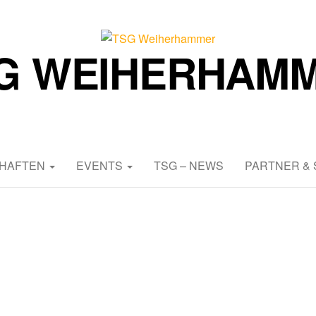
G WEIHERHAM
Abteilung Fußball
HAFTEN
EVENTS
TSG – NEWS
PARTNER &