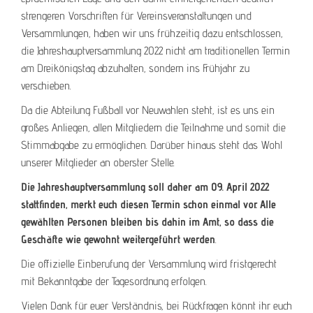
strengeren Vorschriften für Vereinsveranstaltungen und
Versammlungen, haben wir uns frühzeitig dazu entschlossen,
die Jahreshauptversammlung 2022 nicht am traditionellen Termin
am Dreikönigstag abzuhalten, sondern ins Frühjahr zu
verschieben.
Da die Abteilung Fußball vor Neuwahlen steht, ist es uns ein
großes Anliegen, allen Mitgliedern die Teilnahme und somit die
Stimmabgabe zu ermöglichen. Darüber hinaus steht das Wohl
unserer Mitglieder an oberster Stelle.
Die Jahreshauptversammlung soll daher am 09. April 2022
stattfinden, merkt euch diesen Termin schon einmal vor. Alle
gewählten Personen bleiben bis dahin im Amt, so dass die
Geschäfte wie gewohnt weitergeführt werden
.
Die offizielle Einberufung der Versammlung wird fristgerecht
mit Bekanntgabe der Tagesordnung erfolgen.
Vielen Dank für euer Verständnis, bei Rückfragen könnt ihr euch