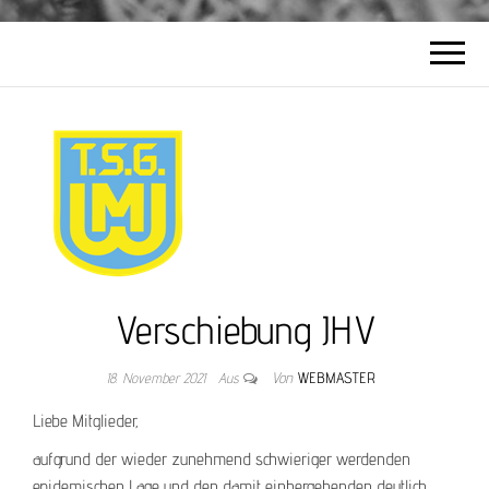
Verschiebung JHV
18. November 2021
Aus
Von
WEBMASTER
Liebe Mitglieder,
aufgrund der wieder zunehmend schwieriger werdenden
epidemischen Lage und den damit einhergehenden deutlich