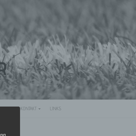
R
SOREN
KONTAKT
LINKS
ung