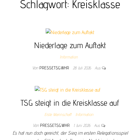
Schlagwort:
Kreisklasse
Niederlage zum Auftakt
Information
Von
PRESSETSGWHR
28. Juli 2026
Aus
TSG steigt in die Kreisklasse auf
Erste Mannschaft
Information
Von
PRESSETSGWHR
1. Juni 2026
Aus
Es hat nun doch gereicht, der Sieg im ersten Relegationsspiel